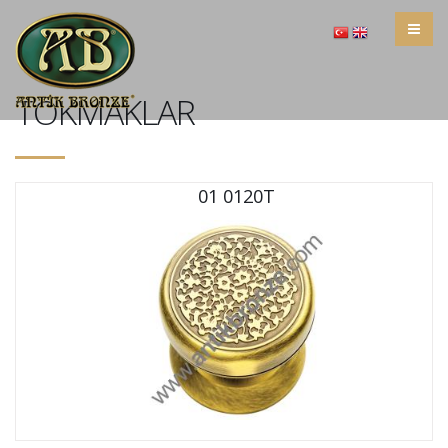
TOKMAKLAR
01 0120T